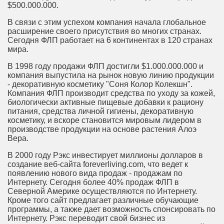
$500.000.000.
В связи с этим успехом компания начала глобальное
расширение своего присутствия во многих странах.
Сегодня ФЛП работает на 6 континентах в 120 странах
мира.
В 1998 году продажи ФЛП достигли $1.000.000.000 и
компания выпустила на рынок новую линию продукции
- декоративную косметику "Соня Колор Колекшн".
Компания ФЛП производит средства по уходу за кожей,
биологически активные пищевые добавки к рациону
питания, средства личной гигиены, декоративную
косметику, и вскоре становится мировым лидером в
производстве продукции на основе растения Алоэ
Вера.
В 2000 году Рэкс инвестирует миллионы долларов в
создание веб-сайта foreverliving.com, что ведет к
появлению нового вида продаж - продажам по
Интернету. Сегодня более 40% продаж ФЛП в
Северной Америке осуществляются по Интернету.
Кроме того сайт предлагает различные обучающие
программы, а также дает возможность спонсировать по
Интернету. Рэкс переводит свой бизнес из