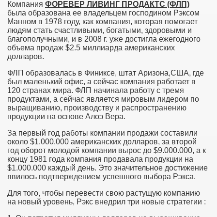
Компания
ФОРЕВЕР ЛИВИНГ ПРОДАКТС (ФЛП)
была образована ее владельцем господином Рэксом
Манном в 1978 году, как компания, которая помогает
людям стать счастливыми, богатыми, здоровыми и
благополучными, и в 2008 г. уже достигла ежегодного
объема продаж $2.5 миллиарда американских
долларов.
ФЛП образовалась в Финиксе, штат Аризона,США, где
был маленький офис, а сейчас компания работает в
120 странах мира. ФЛП начинала работу с тремя
продуктами, а сейчас является мировым лидером по
выращиванию, производству и распространению
продукции на основе Алоэ Вера.
За первый год работы компании продажи составили
около $1.000.000 американских долларов, за второй
год оборот молодой компании вырос до $9.000.000, а к
концу 1981 года компания продавала продукции на
$1.000.000 каждый день. Это значительное достижение
явилось подтверждением успешного выбора Рэкса.
Для того, чтобы перевести свою растущую компанию
на новый уровень, Рэкс внедрил три новые стратегии :