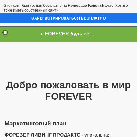
Этот сайт был создан бесплатно на
Homepage-Konstruktor.ru
. Хотите
тоже иметь собственный сайт?
ЗАРЕГИСТРИРОВАТЬСЯ БЕСПЛАТНО
c FOREVER будь всегда первым DIPC Днепропетровск
Добро пожаловать в мир
FOREVER
Маркетинговый план
ФОРЕВЕР ЛИВИНГ ПРОДАКТС
- уникальная