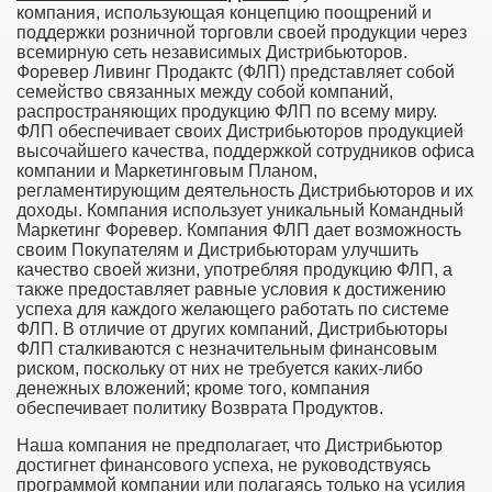
компания, использующая концепцию поощрений и
поддержки розничной торговли своей продукции через
всемирную сеть независимых Дистрибьюторов.
Форевер Ливинг Продактс (ФЛП) представляет собой
семейство связанных между собой компаний,
распространяющих продукцию ФЛП по всему миру.
ФЛП обеспечивает своих Дистрибьюторов продукцией
высочайшего качества, поддержкой сотрудников офиса
компании и Маркетинговым Планом,
регламентирующим деятельность Дистрибьюторов и их
доходы. Компания использует уникальный Командный
Маркетинг Форевер. Компания ФЛП дает возможность
своим Покупателям и Дистрибьюторам улучшить
качество своей жизни, употребляя продукцию ФЛП, а
также предоставляет равные условия к достижению
успеха для каждого желающего работать по системе
ФЛП. В отличие от других компаний, Дистрибьюторы
ФЛП сталкиваются с незначительным финансовым
риском, поскольку от них не требуется каких-либо
денежных вложений; кроме того, компания
обеспечивает политику Возврата Продуктов.
Наша компания не предполагает, что Дистрибьютор
достигнет финансового успеха, не руководствуясь
программой компании или полагаясь только на усилия